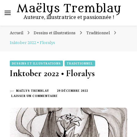
Maëlys Tremblay
Auteure, illustratrice et passionnée !
Accueil
Dessins et illustrations
Traditionnel
Inktober 2022 • Floralys
DESSINS ET ILLUSTRATIONS
TRADITIONNEL
Inktober 2022 • Floralys
par
MAËLYS TREMBLAY
29 DÉCEMBRE 2022
LAISSER UN COMMENTAIRE