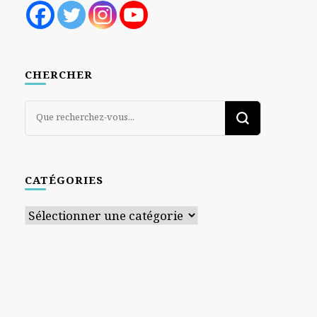
CHERCHER
Vous
recherchiez
quelque
chose ?
CATÉGORIES
Catégories