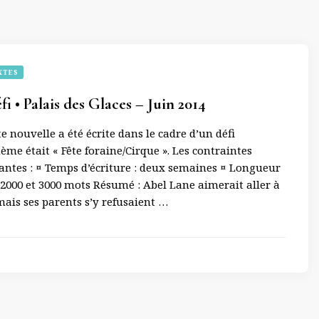
XTES
i • Palais des Glaces – Juin 2014
e nouvelle a été écrite dans le cadre d’un défi
hème était « Fête foraine/Cirque ». Les contraintes
vantes : ¤ Temps d’écriture : deux semaines ¤ Longueur
e 2000 et 3000 mots Résumé : Abel Lane aimerait aller à
 mais ses parents s’y refusaient …