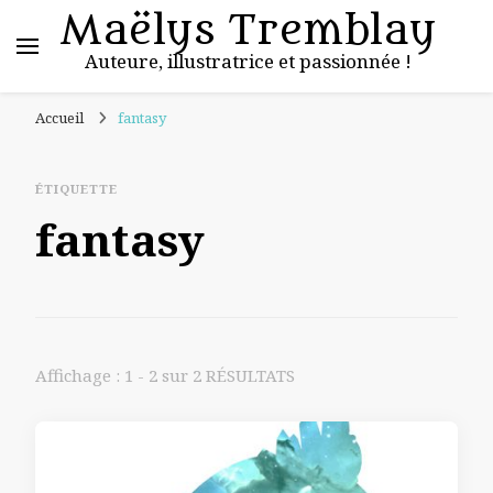
Maëlys Tremblay
Auteure, illustratrice et passionnée !
Accueil
fantasy
ÉTIQUETTE
fantasy
Affichage : 1 - 2 sur 2 RÉSULTATS