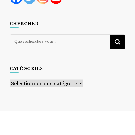
CHERCHER
Vous
recherchiez
quelque
chose ?
CATÉGORIES
Catégories